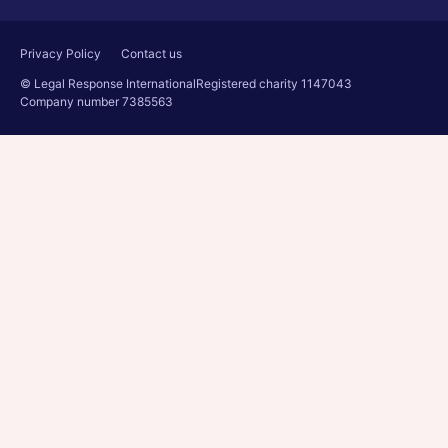
Privacy Policy
Contact us
© Legal Response International
Registered charity 1147043
Company number 7385563