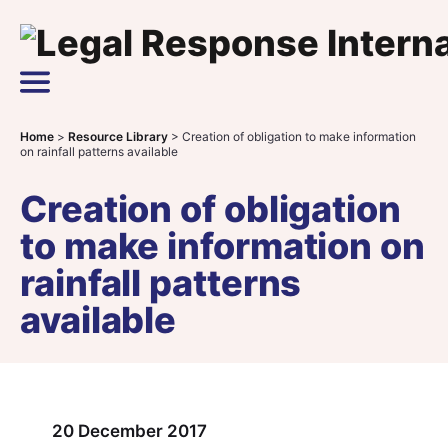
Skip to content
Main Navigation
Home
>
Resource Library
>
Creation of obligation to make information
on rainfall patterns available
Creation of obligation
to make information on
rainfall patterns
available
20 December 2017