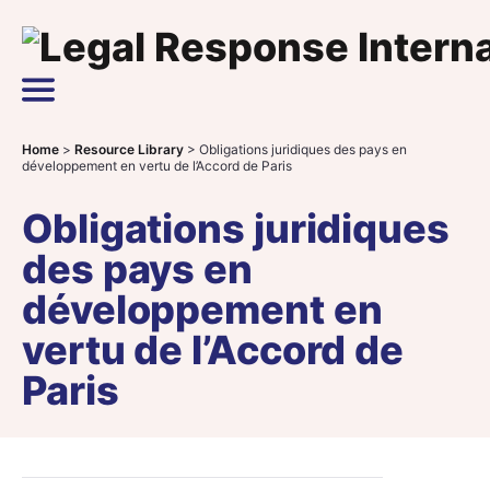
Skip to content
Main Navigation
Home
>
Resource Library
>
Obligations juridiques des pays en
développement en vertu de l’Accord de Paris
Obligations juridiques
des pays en
développement en
vertu de l’Accord de
Paris