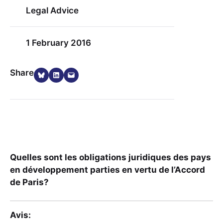
Legal Advice
1 February 2016
Share on Bluesky
Share on LinkedIn
Email this Page
Share
Quelles sont les obligations juridiques des pays
en développement parties en vertu de l’Accord
de Paris?
Avis: