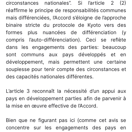
circonstances nationales”. Si l’article 2 (2)
réaffirme le principe de responsabilités communes
mais différenciées, l’Accord s’éloigne de l’approche
binaire stricte du protocole de Kyoto vers des
formes plus nuancées de différenciation (y
compris l’auto-différenciation). Ceci se reflète
dans les engagements des parties: beaucoup
sont communs aux pays développés et en
développement, mais permettent une certaine
souplesse pour tenir compte des circonstances et
des capacités nationales différentes.
L’article 3 reconnaît la nécessité d’un appui aux
pays en développement parties afin de parvenir à
la mise en œuvre effective de l’Accord.
Bien que ne figurant pas ici (comme cet avis se
concentre sur les engagements des pays en