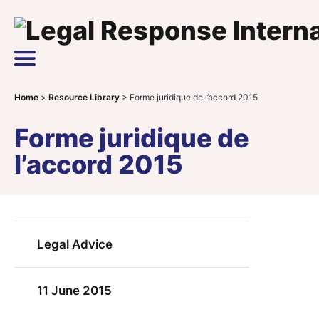
Skip to content
Main Navigation
Home
>
Resource Library
>
Forme juridique de l’accord 2015
Forme juridique de
l’accord 2015
Legal Advice
11 June 2015